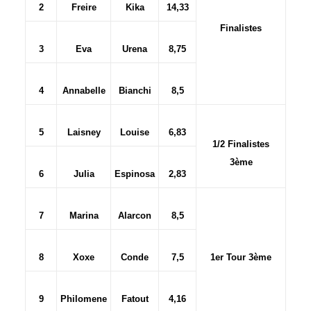
2
Freire
Kika
14,33
Finalistes
3
Eva
Urena
8,75
4
Annabelle
Bianchi
8,5
5
Laisney
Louise
6,83
1/2 Finalistes
3ème
6
Julia
Espinosa
2,83
7
Marina
Alarcon
8,5
8
Xoxe
Conde
7,5
1er Tour 3ème
9
Philomene
Fatout
4,16