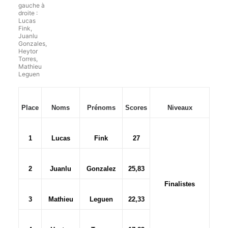
gauche à
droite :
Lucas
Fink,
Juanlu
Gonzales,
Heytor
Torres,
Mathieu
Leguen
Place
Noms
Prénoms
Scores
Niveaux
1
Lucas
Fink
27
2
Juanlu
Gonzalez
25,83
Finalistes
3
Mathieu
Leguen
22,33