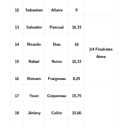
12
Sebastien
Allaire
9
13
Salvador
Pascual
16,33
14
Ricardo
Dias
16
1/4 Finalistes
4ème
15
Rafael
Ruivo
10,33
16
Romain
Fraigneau
8,25
17
Youn
Coquereau
15,75
18
Jérémy
Collin
15,66