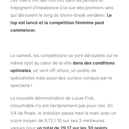
Les riders ont des fourmis dans les jambes et
trépignent d’impatience à la vue des premiers sets
qui déroulent le long du shore-break vendéen.
Le
top est lancé et la compétition féminine peut
commencer.
Le samedi, les compétitions se sont déroulées sur le
même spot au cœur de la ville
dans des conditions
optimales
, un vent off-shore, un public de
spécialistes mais aussi des curieux conquis par le
spectacle !
La nouvelle démonstration de Lucas Fink,
intouchable n’y est certainement pas pour rien. En
1/4 de finale, le brésilien passe haut la main avec un
score moyen de 9,72 / 10 sur ses 3 meilleures
vagues pour
un total de 29,17 sur les 30 points