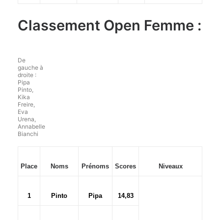
Classement Open Femme :
De
gauche à
droite :
Pipa
Pinto,
Kika
Freire,
Eva
Urena,
Annabelle
Bianchi
Place
Noms
Prénoms
Scores
Niveaux
1
Pinto
Pipa
14,83