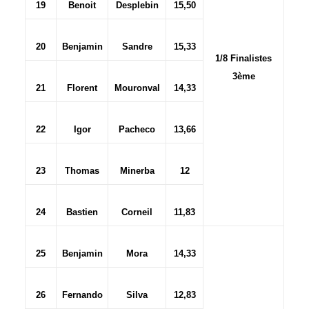
19
Benoit
Desplebin
15,50
20
Benjamin
Sandre
15,33
1/8 Finalistes
3ème
21
Florent
Mouronval
14,33
22
Igor
Pacheco
13,66
23
Thomas
Minerba
12
24
Bastien
Corneil
11,83
25
Benjamin
Mora
14,33
26
Fernando
Silva
12,83