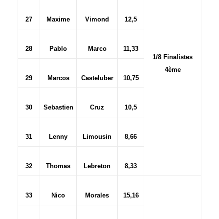
27
Maxime
Vimond
12,5
28
Pablo
Marco
11,33
1/8 Finalistes
4ème
29
Marcos
Casteluber
10,75
30
Sebastien
Cruz
10,5
31
Lenny
Limousin
8,66
32
Thomas
Lebreton
8,33
33
Nico
Morales
15,16