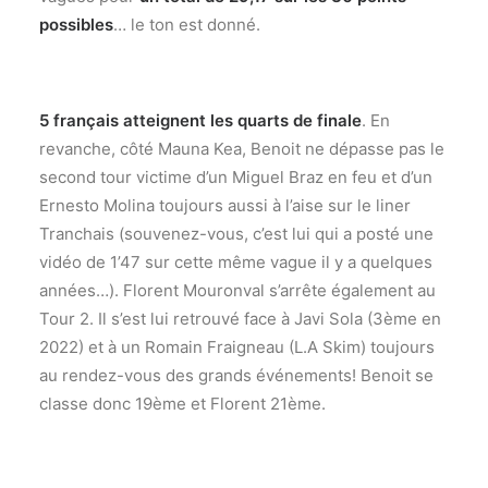
possibles
… le ton est donné.
5 français atteignent les quarts de finale
. En
revanche, côté Mauna Kea, Benoit ne dépasse pas le
second tour victime d’un Miguel Braz en feu et d’un
Ernesto Molina toujours aussi à l’aise sur le liner
Tranchais (souvenez-vous, c’est lui qui a posté une
vidéo de 1’47 sur cette même vague il y a quelques
années…). Florent Mouronval s’arrête également au
Tour 2. Il s’est lui retrouvé face à Javi Sola (3ème en
2022) et à un Romain Fraigneau (L.A Skim) toujours
au rendez-vous des grands événements! Benoit se
classe donc 19ème et Florent 21ème.