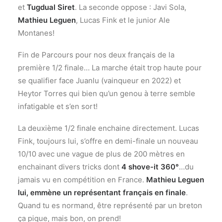
et
Tugdual Siret
. La seconde oppose : Javi Sola,
Mathieu Leguen
, Lucas Fink et le junior Ale
Montanes!
Fin de Parcours pour nos deux français de la
première 1/2 finale… La marche était trop haute pour
se qualifier face Juanlu (vainqueur en 2022) et
Heytor Torres qui bien qu’un genou à terre semble
infatigable et s’en sort!
La deuxième 1/2 finale enchaine directement. Lucas
Fink, toujours lui, s’offre en demi-finale un nouveau
10/10 avec une vague de plus de 200 mètres en
enchainant divers tricks dont
4 shove-it 360°
…du
jamais vu en compétition en France.
Mathieu Leguen
lui, emmène un représentant français en finale
.
Quand tu es normand, être représenté par un breton
ça pique, mais bon, on prend!