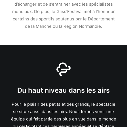
d’échanger et de s’entrainer avec les spécialistes
mondiaux. De plus, le Gliss’Festival met à l’honneur
certains des sportifs soutenus par le Département
de la Manche ou la Région Normandie.
Du haut niveau dans les airs
Pour le plaisir des petits et des grands, le spectacle
se situe aussi dans les airs. Nous ferons venir une
équipe qui fait partie des plus en vue dans le monde
du cerf-volant ces dernières années et se déplace