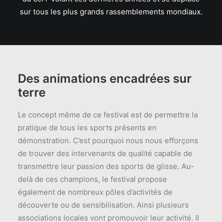
sur tous les plus grands rassemblements mondiaux.
Des animations encadrées sur
terre
Le concept même de ce festival est de permettre la
pratique de tous les sports présents en
démonstration. C’est pourquoi nous nous efforçons
de trouver des intervenants de qualité capable de
transmettre leur passion des sports de glisse. Au-
delà de ces champions, le festival propose
également de nombreux pôles d’activités de
découverte ou de sensibilisation. Ainsi plusieurs
associations locales vont promouvoir leur activité. Il